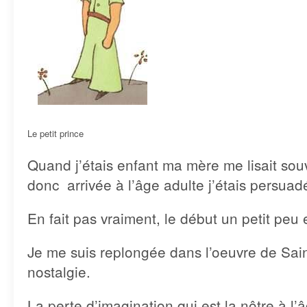
Le petit prince
Quand j’étais enfant ma mère me lisait souv
donc arrivée à l’âge adulte j’étais persuad
En fait pas vraiment, le début un petit peu
Je me suis replongée dans l’oeuvre de Sai
nostalgie.
La perte d’imagination qui est la nôtre à l’