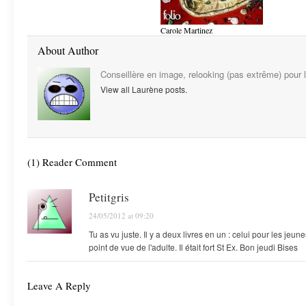
Carole Martinez
About Author
Conseillère en image, relooking (pas extrême) pour 
View all Laurène posts.
(1) Reader Comment
Petitgris
24/05/2012 at 09:20
Tu as vu juste. Il y a deux livres en un : celui pour les jeune
point de vue de l'adulte. Il était fort St Ex. Bon jeudi Bises
Leave A Reply